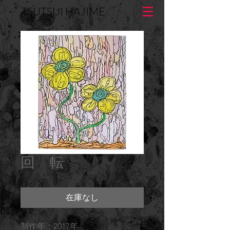
TSUTSUI HAJIME
回 転
在庫なし
制作年：2017年